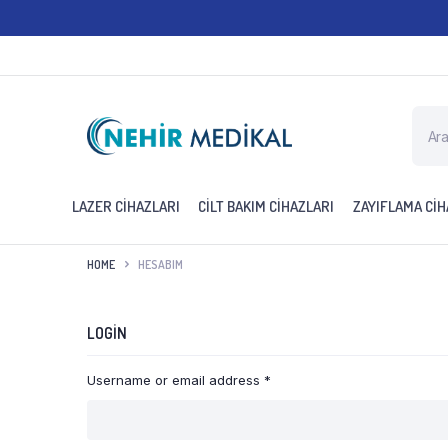
Produ
searc
LAZER CİHAZLARI
CİLT BAKIM CİHAZLARI
ZAYIFLAMA CİH
HOME
HESABIM
LOGIN
Username or email address
*