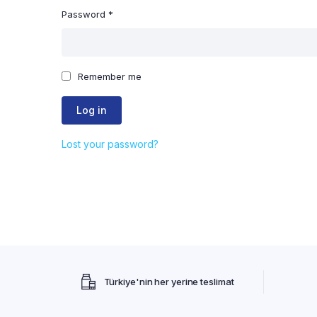
Password
*
Remember me
Log in
Lost your password?
Türkiye'nin her yerine teslimat