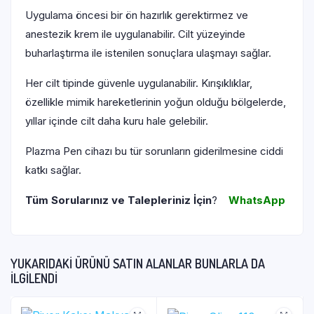
Uygulama öncesi bir ön hazırlık gerektirmez ve
anestezik krem ile uygulanabilir. Cilt yüzeyinde
buharlaştırma ile istenilen sonuçlara ulaşmayı sağlar.
Her cilt tipinde güvenle uygulanabilir. Kırışıklıklar,
özellikle mimik hareketlerinin yoğun olduğu bölgelerde,
yıllar içinde cilt daha kuru hale gelebilir.
Plazma Pen cihazı bu tür sorunların giderilmesine ciddi
katkı sağlar.
Tüm Sorularınız ve Talepleriniz İçin
?
WhatsApp
YUKARIDAKI ÜRÜNÜ SATIN ALANLAR BUNLARLA DA
İLGILENDI