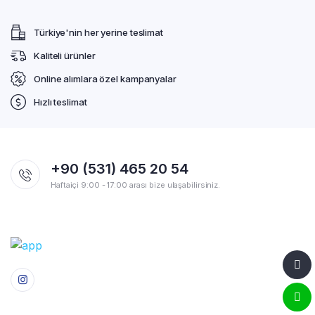
Türkiye'nin her yerine teslimat
Kaliteli ürünler
Online alımlara özel kampanyalar
Hızlı teslimat
+90 (531) 465 20 54
Haftaiçi 9:00 - 17:00 arası bize ulaşabilirsiniz.