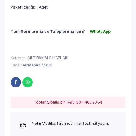
Paket içeriği: 1 Adet
Tüm Sorularınız ve Talepleriniz İçin
?
WhatsApp
Kategori:
CİLT BAKIM CİHAZLARI
Tags:
Dermapen
,
Mavili
Toptan Sipariş İçin: +90 (531) 465 20 54
Nehir Medikal tarafından hızlı teslimat yapılır.