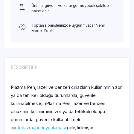
Ürünler güvenli ve zarar görmeyecek şekilde
paketlenir.
Toptan siparişlerinizde uygun fiyatlar Nehir
Medikal'de!
DESCRIPTION
Plazma Pen, lazer ve benzeri cihazların kullanımının zor
ya da tehlikeli olduğu durumlarda, güvenle
kullanabilmek içinPlazma Pen, lazer ve benzeri
cihazların kullanımının zor ya da tehlikeli olduğu
durumlarda, güvenle kullanabilmek
için
#plazmapenuygulaması
geliştirilmiştir.