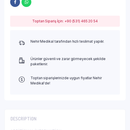
Toptan Sipariş İçin: +90 (531) 465 20 54
Nehir Medikal tarafından hızlı teslimat yapılır.
Ürünler güvenli ve zarar görmeyecek şekilde
paketlenir.
Toptan siparişlerinizde uygun fiyatlar Nehir
Medikal'de!
DESCRIPTION