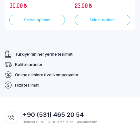
30.00
₺
23.00
₺
Select options
Select options
Türkiye'nin her yerine teslimat
Kaliteli ürünler
Online alımlara özel kampanyalar
Hızlı teslimat
+90 (531) 465 20 54
Haftaiçi 9:00 - 17:00 arası bize ulaşabilirsiniz.