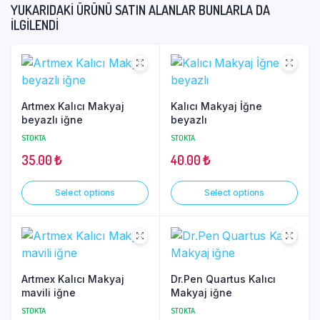
YUKARIDAKI ÜRÜNÜ SATIN ALANLAR BUNLARLA DA
İLGILENDI
Artmex Kalıcı Makyaj
Kalıcı Makyaj İğne
beyazlı iğne
beyazlı
STOKTA
STOKTA
35.00
₺
40.00
₺
Select options
Select options
Artmex Kalıcı Makyaj
Dr.Pen Quartus Kalıcı
mavili iğne
Makyaj iğne
STOKTA
STOKTA